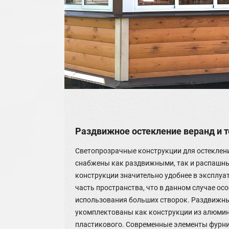
Раздвижное остекление веранд и т
Светопрозрачные конструкции для остеклени
снабжены как раздвижными, так и распашн
конструкции значительно удобнее в эксплуа
часть пространства, что в данном случае ос
использования больших створок. Раздвижн
укомплектованы как конструкции из алюмини
пластикового. Современные элементы фурн