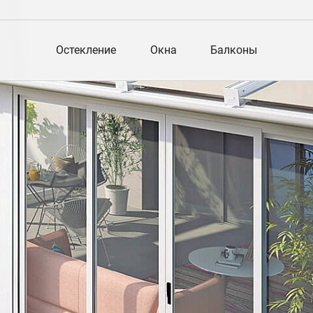
Остекление
Окна
Балконы