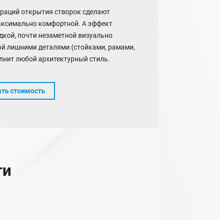
раций открытия створок сделают
аксимально комфортной. А эффект
дкой, почти незаметной визуально
ой лишними деталями (стойками, рамами,
лнит любой архитектурный стиль.
ать стоимость
ти