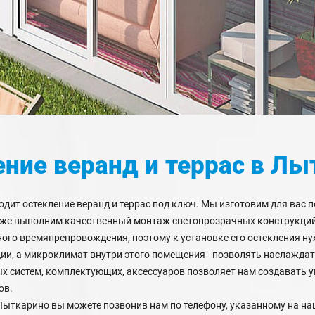
ние веранд и террас
в Лы
т остекление веранд и террас под ключ. Мы изготовим для вас по
кже выполним качественный монтаж светопрозрачных конструкций
ного времяпрепровождения, поэтому к установке его остекления н
ии, а микроклимат внутри этого помещения - позволять наслаждат
 систем, комплектующих, аксессуаров позволяет нам создавать у
ов.
Лыткарино вы можете позвонив нам по телефону, указанному на на