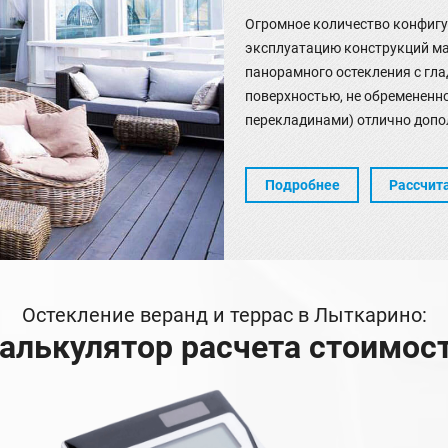
Огромное количество конфигу
эксплуатацию конструкций м
панорамного остекления с гла
поверхностью, не обремененн
перекладинами) отлично допо
Подробнее
Рассчит
Остекление веранд и террас в Лыткарино:
алькулятор расчета стоимос