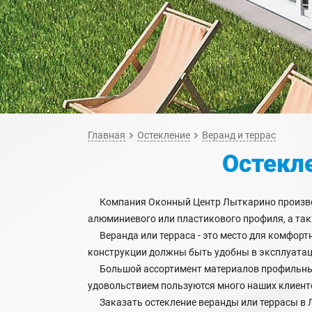
Главная
Остекление
Веранд и террас
Остекле
Компания Оконный Центр Лыткарино производи
алюминиевого или пластикового профиля, а та
Веранда или терраса - это место для комфорт
конструкции должны быть удобны в эксплуатац
Большой ассортимент материалов профильных
удовольствием пользуются много наших клиент
Заказать остекление веранды или террасы в 