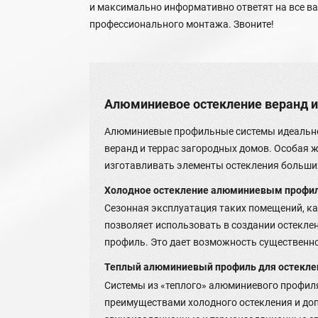
и максимально информативно ответят на все ва
профессионального монтажа. Звоните!
Алюминиевое остекление веранд и
Алюминиевые профильные системы идеально
веранд и террас загородных домов. Особая 
изготавливать элементы остекления больши
Холодное остекление алюминиевым профи
Сезонная эксплуатация таких помещений, ка
позволяет использовать в создании остекл
профиль. Это дает возможность существенн
Теплый алюминиевый профиль для остекле
Системы из «теплого» алюминиевого профил
преимуществами холодного остекления и до