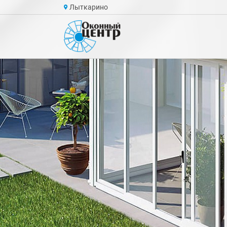
Лыткарино