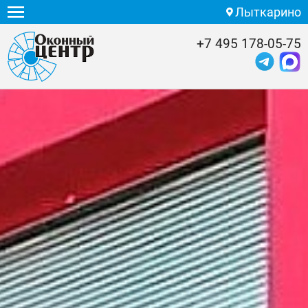
Лыткарино
+7 495 178-05-75