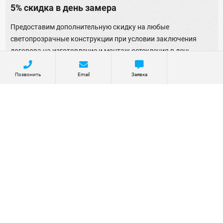
5% скидка в день замера
Предоставим дополнительную скидку на любые
светопрозрачные конструкции при условии заключения
договора на изготовление и монтаж остекления в день
визита замерщика на ваш объект.
Позвонить
Email
Заявка
Участвовать а акции