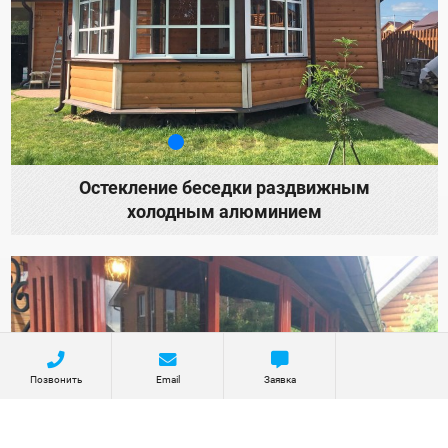
Остекление беседки раздвижным
холодным алюминием
Позвонить
Email
Заявка